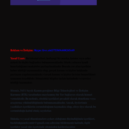
Reklam ve İletişim:
Skype: live:.cid.575569c608265c69
Yasal Uyarı:
Bu internet sitesi, herhangi bir marka, kurum veya şahıs
şirketi ile hiçbir bağlantısı bulunmamaktadır. Sitede yalnızca kendi
hazırladığımız makaleler paylaşılmaktadır. Burada yer alan içerikler
haber niteliği taşımamakta olup, gerçek kurum ve kişiler hakkında
paylaşım yapılmamaktadır. Gerçek kurum ve kişiler ile isim benzerlikleri
tamamen tesadüfidir. Sitemizdeki bilgiler taslak halindedir ve tavsiye
niteliği taşımazlar.
Sitemiz, 5651 Sayılı Kanun gereğince Bilgi Teknolojileri ve İletişim
Kurumu (BTK) tarafından onaylanmış bir Yer Sağlayıcı olarak hizmet
vermektedir. Bu nedenle, sitedeki içerikleri proaktif olarak denetleme veya
araştırma yükümlülüğümüz bulunmamaktadır. Ancak, üyelerimiz
yazdıkları içeriklerin sorumluluğunu taşımakta olup, siteye üye olarak bu
sorumluluğu kabul etmiş sayılırlar.
Hukuka ve yasal düzenlemelere aykırı olduğunu düşündüğünüz içerikleri,
backlinkpanelicomtr@gmail.com
adresine bildirmeniz halinde, ilgili
içerikler yasal süre içerisinde sitemizden kaldırılacaktır.