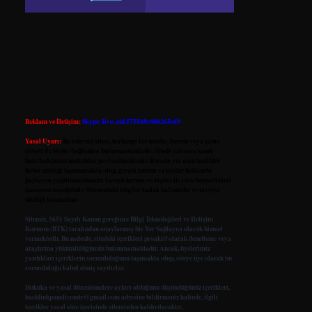
Reklam ve İletişim:
Skype: live:.cid.575569c608265c69
Yasal Uyarı:
Bu internet sitesi, herhangi bir marka, kurum veya şahıs
şirketi ile hiçbir bağlantısı bulunmamaktadır. Sitede yalnızca kendi
hazırladığımız makaleler paylaşılmaktadır. Burada yer alan içerikler
haber niteliği taşımamakta olup, gerçek kurum ve kişiler hakkında
paylaşım yapılmamaktadır. Gerçek kurum ve kişiler ile isim benzerlikleri
tamamen tesadüfidir. Sitemizdeki bilgiler taslak halindedir ve tavsiye
niteliği taşımazlar.
Sitemiz, 5651 Sayılı Kanun gereğince Bilgi Teknolojileri ve İletişim
Kurumu (BTK) tarafından onaylanmış bir Yer Sağlayıcı olarak hizmet
vermektedir. Bu nedenle, sitedeki içerikleri proaktif olarak denetleme veya
araştırma yükümlülüğümüz bulunmamaktadır. Ancak, üyelerimiz
yazdıkları içeriklerin sorumluluğunu taşımakta olup, siteye üye olarak bu
sorumluluğu kabul etmiş sayılırlar.
Hukuka ve yasal düzenlemelere aykırı olduğunu düşündüğünüz içerikleri,
backlinkpanelicomtr@gmail.com
adresine bildirmeniz halinde, ilgili
içerikler yasal süre içerisinde sitemizden kaldırılacaktır.