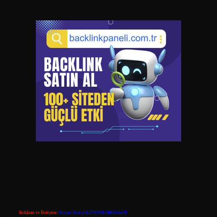
Reklam ve İletişim:
Skype: live:.cid.575569c608265c69