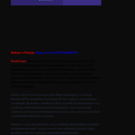
Reklam ve İletişim:
Skype: live:.cid.575569c608265c69
Yasal Uyarı:
Bu internet sitesi, herhangi bir marka, kurum veya şahıs
şirketi ile hiçbir bağlantısı bulunmamaktadır. Sitede yalnızca kendi
hazırladığımız makaleler paylaşılmaktadır. Burada yer alan içerikler
haber niteliği taşımamakta olup, gerçek kurum ve kişiler hakkında
paylaşım yapılmamaktadır. Gerçek kurum ve kişiler ile isim benzerlikleri
tamamen tesadüfidir. Sitemizdeki bilgiler taslak halindedir ve tavsiye
niteliği taşımazlar.
Sitemiz, 5651 Sayılı Kanun gereğince Bilgi Teknolojileri ve İletişim
Kurumu (BTK) tarafından onaylanmış bir Yer Sağlayıcı olarak hizmet
vermektedir. Bu nedenle, sitedeki içerikleri proaktif olarak denetleme veya
araştırma yükümlülüğümüz bulunmamaktadır. Ancak, üyelerimiz
yazdıkları içeriklerin sorumluluğunu taşımakta olup, siteye üye olarak bu
sorumluluğu kabul etmiş sayılırlar.
Hukuka ve yasal düzenlemelere aykırı olduğunu düşündüğünüz içerikleri,
backlinkpanelicomtr@gmail.com
adresine bildirmeniz halinde, ilgili
içerikler yasal süre içerisinde sitemizden kaldırılacaktır.