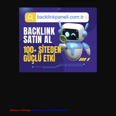
Reklam ve İletişim:
Skype: live:.cid.575569c608265c69