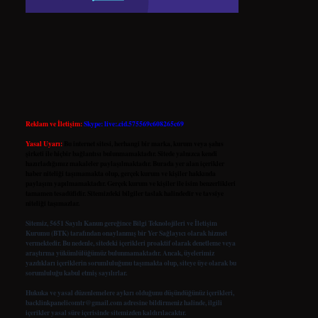
Reklam ve İletişim:
Skype: live:.cid.575569c608265c69
Yasal Uyarı:
Bu internet sitesi, herhangi bir marka, kurum veya şahıs
şirketi ile hiçbir bağlantısı bulunmamaktadır. Sitede yalnızca kendi
hazırladığımız makaleler paylaşılmaktadır. Burada yer alan içerikler
haber niteliği taşımamakta olup, gerçek kurum ve kişiler hakkında
paylaşım yapılmamaktadır. Gerçek kurum ve kişiler ile isim benzerlikleri
tamamen tesadüfidir. Sitemizdeki bilgiler taslak halindedir ve tavsiye
niteliği taşımazlar.
Sitemiz, 5651 Sayılı Kanun gereğince Bilgi Teknolojileri ve İletişim
Kurumu (BTK) tarafından onaylanmış bir Yer Sağlayıcı olarak hizmet
vermektedir. Bu nedenle, sitedeki içerikleri proaktif olarak denetleme veya
araştırma yükümlülüğümüz bulunmamaktadır. Ancak, üyelerimiz
yazdıkları içeriklerin sorumluluğunu taşımakta olup, siteye üye olarak bu
sorumluluğu kabul etmiş sayılırlar.
Hukuka ve yasal düzenlemelere aykırı olduğunu düşündüğünüz içerikleri,
backlinkpanelicomtr@gmail.com
adresine bildirmeniz halinde, ilgili
içerikler yasal süre içerisinde sitemizden kaldırılacaktır.