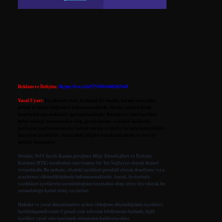
Reklam ve İletişim:
Skype: live:.cid.575569c608265c69
Yasal Uyarı:
Bu internet sitesi, herhangi bir marka, kurum veya şahıs
şirketi ile hiçbir bağlantısı bulunmamaktadır. Sitede yalnızca kendi
hazırladığımız makaleler paylaşılmaktadır. Burada yer alan içerikler
haber niteliği taşımamakta olup, gerçek kurum ve kişiler hakkında
paylaşım yapılmamaktadır. Gerçek kurum ve kişiler ile isim benzerlikleri
tamamen tesadüfidir. Sitemizdeki bilgiler taslak halindedir ve tavsiye
niteliği taşımazlar.
Sitemiz, 5651 Sayılı Kanun gereğince Bilgi Teknolojileri ve İletişim
Kurumu (BTK) tarafından onaylanmış bir Yer Sağlayıcı olarak hizmet
vermektedir. Bu nedenle, sitedeki içerikleri proaktif olarak denetleme veya
araştırma yükümlülüğümüz bulunmamaktadır. Ancak, üyelerimiz
yazdıkları içeriklerin sorumluluğunu taşımakta olup, siteye üye olarak bu
sorumluluğu kabul etmiş sayılırlar.
Hukuka ve yasal düzenlemelere aykırı olduğunu düşündüğünüz içerikleri,
backlinkpanelicomtr@gmail.com
adresine bildirmeniz halinde, ilgili
içerikler yasal süre içerisinde sitemizden kaldırılacaktır.