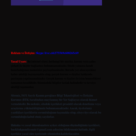
Reklam ve İletişim:
Skype: live:.cid.575569c608265c69
Yasal Uyarı:
Bu internet sitesi, herhangi bir marka, kurum veya şahıs
şirketi ile hiçbir bağlantısı bulunmamaktadır. Sitede yalnızca kendi
hazırladığımız makaleler paylaşılmaktadır. Burada yer alan içerikler
haber niteliği taşımamakta olup, gerçek kurum ve kişiler hakkında
paylaşım yapılmamaktadır. Gerçek kurum ve kişiler ile isim benzerlikleri
tamamen tesadüfidir. Sitemizdeki bilgiler taslak halindedir ve tavsiye
niteliği taşımazlar.
Sitemiz, 5651 Sayılı Kanun gereğince Bilgi Teknolojileri ve İletişim
Kurumu (BTK) tarafından onaylanmış bir Yer Sağlayıcı olarak hizmet
vermektedir. Bu nedenle, sitedeki içerikleri proaktif olarak denetleme veya
araştırma yükümlülüğümüz bulunmamaktadır. Ancak, üyelerimiz
yazdıkları içeriklerin sorumluluğunu taşımakta olup, siteye üye olarak bu
sorumluluğu kabul etmiş sayılırlar.
Hukuka ve yasal düzenlemelere aykırı olduğunu düşündüğünüz içerikleri,
backlinkpanelicomtr@gmail.com
adresine bildirmeniz halinde, ilgili
içerikler yasal süre içerisinde sitemizden kaldırılacaktır.