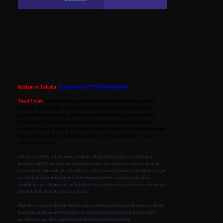
Reklam ve İletişim:
Skype: live:.cid.575569c608265c69
Yasal Uyarı:
Bu internet sitesi, herhangi bir marka, kurum veya şahıs
şirketi ile hiçbir bağlantısı bulunmamaktadır. Sitede yalnızca kendi
hazırladığımız makaleler paylaşılmaktadır. Burada yer alan içerikler
haber niteliği taşımamakta olup, gerçek kurum ve kişiler hakkında
paylaşım yapılmamaktadır. Gerçek kurum ve kişiler ile isim benzerlikleri
tamamen tesadüfidir. Sitemizdeki bilgiler taslak halindedir ve tavsiye
niteliği taşımazlar.
Sitemiz, 5651 Sayılı Kanun gereğince Bilgi Teknolojileri ve İletişim
Kurumu (BTK) tarafından onaylanmış bir Yer Sağlayıcı olarak hizmet
vermektedir. Bu nedenle, sitedeki içerikleri proaktif olarak denetleme veya
araştırma yükümlülüğümüz bulunmamaktadır. Ancak, üyelerimiz
yazdıkları içeriklerin sorumluluğunu taşımakta olup, siteye üye olarak bu
sorumluluğu kabul etmiş sayılırlar.
Hukuka ve yasal düzenlemelere aykırı olduğunu düşündüğünüz içerikleri,
backlinkpanelicomtr@gmail.com
adresine bildirmeniz halinde, ilgili
içerikler yasal süre içerisinde sitemizden kaldırılacaktır.