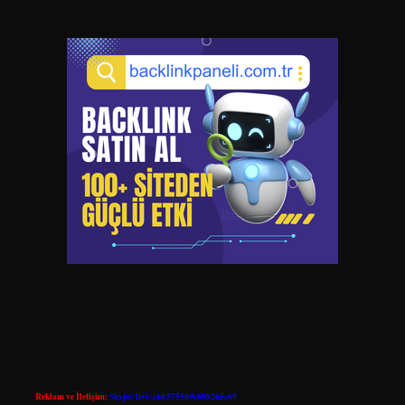
Reklam ve İletişim:
Skype: live:.cid.575569c608265c69