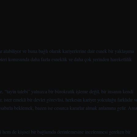
r alabiliyor ve buna bağlı olarak kariyerlerine dair esnek bir yaklaşıma
leri konusunda daha fazla esneklik ve daha çok yerinden hareketlilik
“tayin talebi” yalnızca bir bürokratik işleme değil, bir insanın kendi
, ister emekli bir devlet görevlisi, herkesin kariyer yolculuğu farklıdır v
zen sabırla beklemek, bazen ise cesurca kararlar almak anlamına gelir. Am
i hem de kişisel bir bağlamda derinlemesine incelenmesi gereken bir