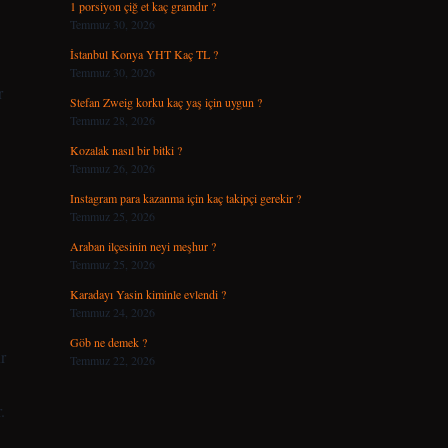
1 porsiyon çiğ et kaç gramdır ?
Temmuz 30, 2026
İstanbul Konya YHT Kaç TL ?
Temmuz 30, 2026
r
Stefan Zweig korku kaç yaş için uygun ?
Temmuz 28, 2026
Kozalak nasıl bir bitki ?
Temmuz 26, 2026
Instagram para kazanma için kaç takipçi gerekir ?
Temmuz 25, 2026
Araban ilçesinin neyi meşhur ?
Temmuz 25, 2026
Karadayı Yasin kiminle evlendi ?
Temmuz 24, 2026
Göb ne demek ?
r
Temmuz 22, 2026
.