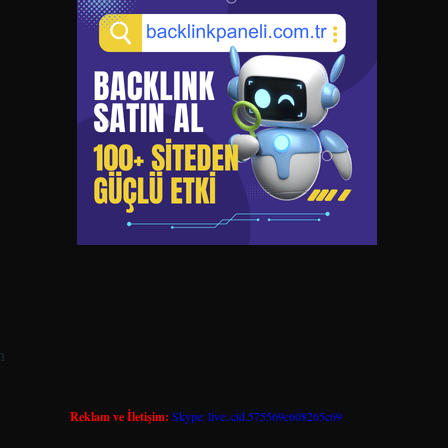
n
Reklam ve İletişim:
Skype: live:.cid.575569c608265c69