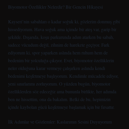
Biyomotor Özellikler Nelerdir? Bir Gencin Hikayesi
Kayseri’nin sabahları o kadar soğuk ki, gözlerim donmuş gibi
hissediyorum. Hava soğuk ama içimde bir ateş var, garip bir
şekilde. Dışarıda, koşu parkurunda adım atarken bu sabah,
sadece vücudum değil, zihnim de harekete geçiyor. Fark
ediyorum ki, spor yaparken aslında hem ruhum hem de
bedenim bir yolculuğa çıkıyor. Evet, biyomotor özelliklerin
neler olduğuna karar vermeye çalışırken aslında kendi
bedenimi keşfetmeye başlıyorum. Kendimle mücadele ediyor,
yeni sınırlarımı zorluyorum. O yüzden bugün, biyomotor
özelliklerden söz edeceğiz ama bununla birlikte, her adımda
ben ne hissettim, ona da bakalım. Belki de bu, hepimizin
içinde kaybolan gücü keşfetmeye başlamak için bir fırsattır.
İlk Adımlar ve Gözlemler: Kaslarımın Sesini Duyuyorum