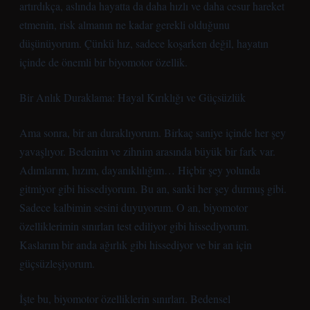
artırdıkça, aslında hayatta da daha hızlı ve daha cesur hareket
etmenin, risk almanın ne kadar gerekli olduğunu
düşünüyorum. Çünkü hız, sadece koşarken değil, hayatın
içinde de önemli bir biyomotor özellik.
Bir Anlık Duraklama: Hayal Kırıklığı ve Güçsüzlük
Ama sonra, bir an duraklıyorum. Birkaç saniye içinde her şey
yavaşlıyor. Bedenim ve zihnim arasında büyük bir fark var.
Adımlarım, hızım, dayanıklılığım… Hiçbir şey yolunda
gitmiyor gibi hissediyorum. Bu an, sanki her şey durmuş gibi.
Sadece kalbimin sesini duyuyorum. O an, biyomotor
özelliklerimin sınırları test ediliyor gibi hissediyorum.
Kaslarım bir anda ağırlık gibi hissediyor ve bir an için
güçsüzleşiyorum.
İşte bu, biyomotor özelliklerin sınırları. Bedensel