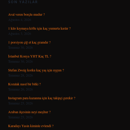
SON YAZILAR
Aval veren borçlu mudur ?
Ağustos 4, 2026
1 kilo kıymaya köfte için kaç yumurta kırılır ?
Ağustos 3, 2026
1 porsiyon çiğ et kaç gramdır ?
Temmuz 30, 2026
İstanbul Konya YHT Kaç TL ?
Temmuz 30, 2026
Stefan Zweig korku kaç yaş için uygun ?
Temmuz 28, 2026
Kozalak nasıl bir bitki ?
Temmuz 26, 2026
Instagram para kazanma için kaç takipçi gerekir ?
Temmuz 25, 2026
Araban ilçesinin neyi meşhur ?
Temmuz 25, 2026
Karadayı Yasin kiminle evlendi ?