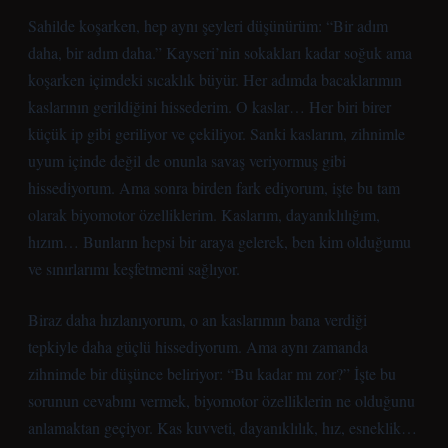
Sahilde koşarken, hep aynı şeyleri düşünürüm: “Bir adım
daha, bir adım daha.” Kayseri’nin sokakları kadar soğuk ama
koşarken içimdeki sıcaklık büyür. Her adımda bacaklarımın
kaslarının gerildiğini hissederim. O kaslar… Her biri birer
küçük ip gibi geriliyor ve çekiliyor. Sanki kaslarım, zihnimle
uyum içinde değil de onunla savaş veriyormuş gibi
hissediyorum. Ama sonra birden fark ediyorum, işte bu tam
olarak biyomotor özelliklerim. Kaslarım, dayanıklılığım,
hızım… Bunların hepsi bir araya gelerek, ben kim olduğumu
ve sınırlarımı keşfetmemi sağlıyor.
Biraz daha hızlanıyorum, o an kaslarımın bana verdiği
tepkiyle daha güçlü hissediyorum. Ama aynı zamanda
zihnimde bir düşünce beliriyor: “Bu kadar mı zor?” İşte bu
sorunun cevabını vermek, biyomotor özelliklerin ne olduğunu
anlamaktan geçiyor. Kas kuvveti, dayanıklılık, hız, esneklik…