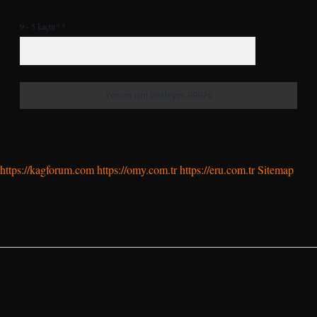
9 - 5 kaçtır?
*
https://kagforum.com
https://omy.com.tr
https://eru.com.tr
Sitemap
SIDEBAR