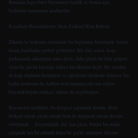
Bunların hepsi birer biyomotor özellik ve benim için,
bedenimi tanımamın anahtarları.
Koşarken Hissettiklerim: Hem Fiziksel Hem Ruhsal
Zihnim ve bedenim arasındaki bu bağlantıyı hissetmek, bazen
insanı bambaşka yerlere götürüyor. Bir süre sonra, koşu
parkurunda adımlarım daha derin, daha güçlü bir hâle geliyor.
Ama bu gücün kaynağı sadece bacaklarım değil. Bir yandan
da kalp atışlarım hızlanıyor ve ciğerlerim oksijenle doluyor. Ne
kadar zorlasam da, kalbim beni taşımaya devam ediyor.
Dayanıklılığım arttıkça, ruhum da özgürleşiyor.
Biyomotor özellikler, bu dengeyi sağlamak demek. Hem
fiziksel olarak güçlü olmak hem de duygusal olarak devam
edebilmek… Dayanıklılık, hız, kas gücü, bunlar bir arada
çalışarak her bir adımda bana bir şeyler anlatıyor. Hızımı