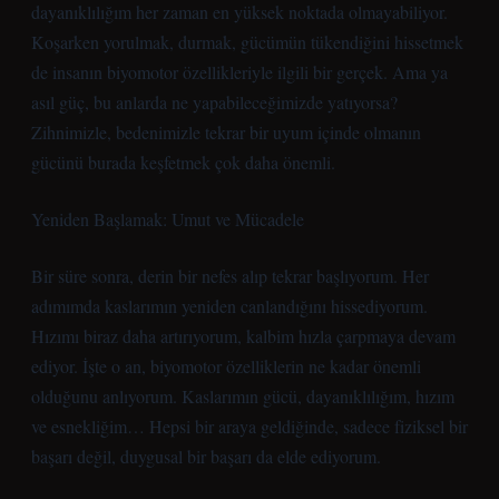
dayanıklılığım her zaman en yüksek noktada olmayabiliyor.
Koşarken yorulmak, durmak, gücümün tükendiğini hissetmek
de insanın biyomotor özellikleriyle ilgili bir gerçek. Ama ya
asıl güç, bu anlarda ne yapabileceğimizde yatıyorsa?
Zihnimizle, bedenimizle tekrar bir uyum içinde olmanın
gücünü burada keşfetmek çok daha önemli.
Yeniden Başlamak: Umut ve Mücadele
Bir süre sonra, derin bir nefes alıp tekrar başlıyorum. Her
adımımda kaslarımın yeniden canlandığını hissediyorum.
Hızımı biraz daha artırıyorum, kalbim hızla çarpmaya devam
ediyor. İşte o an, biyomotor özelliklerin ne kadar önemli
olduğunu anlıyorum. Kaslarımın gücü, dayanıklılığım, hızım
ve esnekliğim… Hepsi bir araya geldiğinde, sadece fiziksel bir
başarı değil, duygusal bir başarı da elde ediyorum.