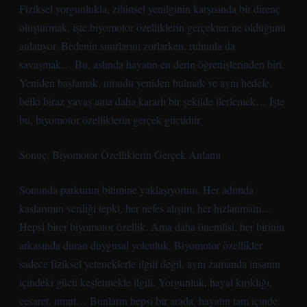
Fiziksel yorgunlukla, zihinsel yenilginin karşısında bir direnç
oluşturmak, işte biyomotor özelliklerin gerçekten ne olduğunu
anlatıyor. Bedenin sınırlarını zorlarken, ruhunla da
savaşmak… Bu, aslında hayatın en derin öğrenişlerinden biri.
Yeniden başlamak, umudu yeniden bulmak ve aynı hedefe,
belki biraz yavaş ama daha kararlı bir şekilde ilerlemek… İşte
bu, biyomotor özelliklerin gerçek gücüdür.
Sonuç: Biyomotor Özelliklerin Gerçek Anlamı
Sonunda parkurun bitimine yaklaşıyorum. Her adımda
kaslarımın verdiği tepki, her nefes alışım, her hızlanmam…
Hepsi birer biyomotor özellik. Ama daha önemlisi, her birinin
arkasında duran duygusal yolculuk. Biyomotor özellikler
sadece fiziksel yeteneklerle ilgili değil, aynı zamanda insanın
içindeki gücü keşfetmekle ilgili. Yorgunluk, hayal kırıklığı,
cesaret, umut… Bunların hepsi bir arada, hayatın tam içinde.