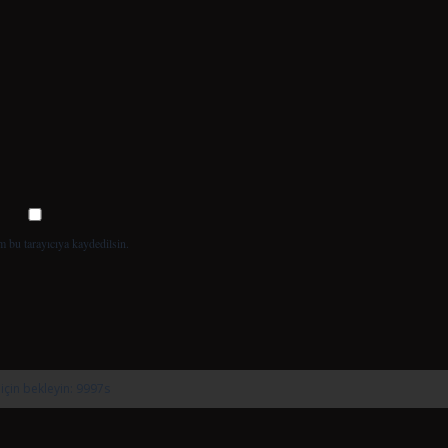
m bu tarayıcıya kaydedilsin.