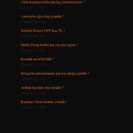
1 kilo kıymaya köfte için kaç yumurta kırılır ?
Ağustos 3, 2026
1 porsiyon çiğ et kaç gramdır ?
Temmuz 30, 2026
İstanbul Konya YHT Kaç TL ?
Temmuz 30, 2026
Stefan Zweig korku kaç yaş için uygun ?
Temmuz 28, 2026
Kozalak nasıl bir bitki ?
Temmuz 26, 2026
Instagram para kazanma için kaç takipçi gerekir ?
Temmuz 25, 2026
Araban ilçesinin neyi meşhur ?
Temmuz 25, 2026
Karadayı Yasin kiminle evlendi ?
Temmuz 24, 2026