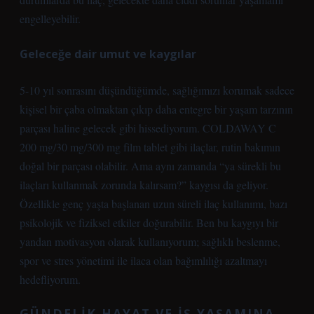
engelleyebilir.
Geleceğe dair umut ve kaygılar
5-10 yıl sonrasını düşündüğümde, sağlığımızı korumak sadece
kişisel bir çaba olmaktan çıkıp daha entegre bir yaşam tarzının
parçası haline gelecek gibi hissediyorum. COLDAWAY C
200 mg/30 mg/300 mg film tablet gibi ilaçlar, rutin bakımın
doğal bir parçası olabilir. Ama aynı zamanda “ya sürekli bu
ilaçları kullanmak zorunda kalırsam?” kaygısı da geliyor.
Özellikle genç yaşta başlanan uzun süreli ilaç kullanımı, bazı
psikolojik ve fiziksel etkiler doğurabilir. Ben bu kaygıyı bir
yandan motivasyon olarak kullanıyorum; sağlıklı beslenme,
spor ve stres yönetimi ile ilaca olan bağımlılığı azaltmayı
hedefliyorum.
GÜNDELIK HAYAT VE IŞ YAŞAMINA