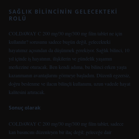
SAĞLIK BILINCININ GELECEKTEKI
ROLÜ
COLDAWAY C 200 mg/30 mg/300 mg film tablet ne için
kullanılır? sorusunu sadece bugün değil, gelecekteki
hayatımız açısından da düşünmek gerekiyor. Sağlık bilinci, 10
yıl içinde iş hayatının, ilişkilerin ve gündelik yaşamın
merkezine oturacak. Ben kendi adıma, bu bilinci erken yaşta
kazanmanın avantajlarını görmeye başladım. Düzenli egzersiz,
doğru beslenme ve ilacın bilinçli kullanımı, uzun vadede hayat
kalitesini artıracak.
Sonuç olarak
COLDAWAY C 200 mg/30 mg/300 mg film tablet, sadece
kan basıncını düzenleyen bir ilaç değil; geleceğe dair