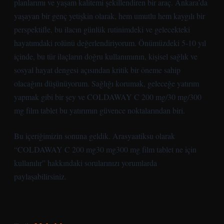
planlarımı ve yaşam kalitemi şekillendiren bir araç. Ankara’da
yaşayan bir genç yetişkin olarak, hem umutlu hem kaygılı bir
perspektifle, bu ilacın günlük rutinimdeki ve gelecekteki
hayatımdaki rolünü değerlendiriyorum. Önümüzdeki 5-10 yıl
içinde, bu tür ilaçların doğru kullanımının, kişisel sağlık ve
sosyal hayat dengesi açısından kritik bir öneme sahip
olacağını düşünüyorum. Sağlığı korumak, geleceğe yatırım
yapmak gibi bir şey ve COLDAWAY C 200 mg/30 mg/300
mg film tablet bu yatırımın güvence noktalarından biri.
Bu içeriğimizin sonuna geldik. Arasyaatiksu olarak
“COLDAWAY C 200 mg30 mg300 mg film tablet ne için
kullanılır” hakkındaki sorularınızı yorumlarda
paylaşabilirsiniz.