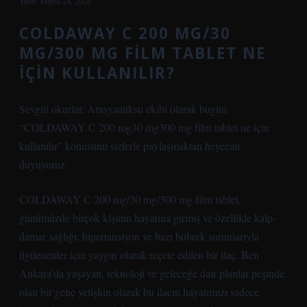
Tarih: Mayıs 24, 2026
COLDAWAY C 200 MG/30
MG/300 MG FILM TABLET NE
IÇIN KULLANILIR?
Sevgili okurlar, Arasyaatiksu ekibi olarak bugün
“COLDAWAY C 200 mg30 mg300 mg film tablet ne için
kullanılır” konusunu sizlerle paylaşmaktan heyecan
duyuyoruz.
COLDAWAY C 200 mg/30 mg/300 mg film tablet,
günümüzde birçok kişinin hayatına girmiş ve özellikle kalp-
damar sağlığı, hipertansiyon ve bazı böbrek sorunlarıyla
ilgilenenler için yaygın olarak reçete edilen bir ilaç. Ben
Ankara’da yaşayan, teknoloji ve geleceğe dair planlar peşinde
olan bir genç yetişkin olarak bu ilacın hayatımızı sadece