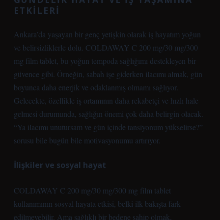
ETKILERI
Ankara’da yaşayan bir genç yetişkin olarak iş hayatım yoğun
ve belirsizliklerle dolu. COLDAWAY C 200 mg/30 mg/300
mg film tablet, bu yoğun tempoda sağlığımı destekleyen bir
güvence gibi. Örneğin, sabah işe giderken ilacımı almak, gün
boyunca daha enerjik ve odaklanmış olmamı sağlıyor.
Gelecekte, özellikle iş ortamının daha rekabetçi ve hızlı hale
gelmesi durumunda, sağlığın önemi çok daha belirgin olacak.
“Ya ilacımı unutursam ve gün içinde tansiyonum yükselirse?”
sorusu bile bugün bile motivasyonumu artırıyor.
İlişkiler ve sosyal hayat
COLDAWAY C 200 mg/30 mg/300 mg film tablet
kullanımının sosyal hayata etkisi, belki ilk bakışta fark
edilmeyebilir. Ama sağlıklı bir bedene sahip olmak,