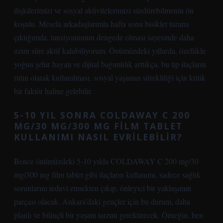
ilişkilerimizi ve sosyal aktivitelerimizi sürdürebilmenin ön
koşulu. Mesela arkadaşlarımla hafta sonu bisiklet turuna
çıktığımda, tansiyonumun dengede olması sayesinde daha
uzun süre aktif kalabiliyorum. Önümüzdeki yıllarda, özellikle
yoğun şehir hayatı ve dijital bağımlılık arttıkça, bu tip ilaçların
rutin olarak kullanılması, sosyal yaşamın sürekliliği için kritik
bir faktör haline gelebilir.
5-10 YIL SONRA COLDAWAY C 200
MG/30 MG/300 MG FILM TABLET
KULLANIMI NASIL EVRILEBILIR?
Bence önümüzdeki 5-10 yılda COLDAWAY C 200 mg/30
mg/300 mg film tablet gibi ilaçların kullanımı, sadece sağlık
sorunlarını tedavi etmekten çıkıp, önleyici bir yaklaşımın
parçası olacak. Ankara’daki gençler için bu durum, daha
planlı ve bilinçli bir yaşam tarzını gerektirecek. Örneğin, ben