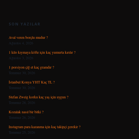
SIDEBAR
SON YAZILAR
Aval veren borçlu mudur ?
Ağustos 4, 2026
1 kilo kıymaya köfte için kaç yumurta kırılır ?
Ağustos 3, 2026
1 porsiyon çiğ et kaç gramdır ?
Temmuz 30, 2026
İstanbul Konya YHT Kaç TL ?
Temmuz 30, 2026
Stefan Zweig korku kaç yaş için uygun ?
Temmuz 28, 2026
Kozalak nasıl bir bitki ?
Temmuz 26, 2026
Instagram para kazanma için kaç takipçi gerekir ?
Temmuz 25, 2026