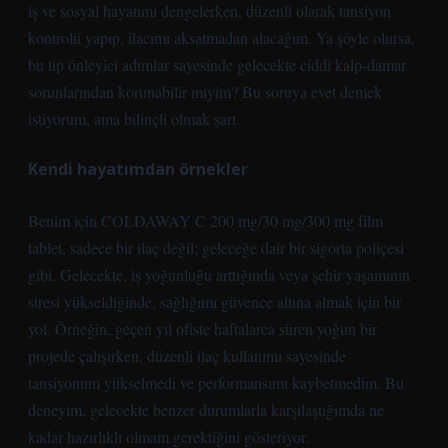
iş ve sosyal hayatımı dengelerken, düzenli olarak tansiyon
kontrolü yapıp, ilacımı aksatmadan alacağım. Ya şöyle olursa,
bu tip önleyici adımlar sayesinde gelecekte ciddi kalp-damar
sorunlarından korunabilir miyim? Bu soruya evet demek
istiyorum, ama bilinçli olmak şart.
Kendi hayatımdan örnekler
Benim için COLDAWAY C 200 mg/30 mg/300 mg film
tablet, sadece bir ilaç değil; geleceğe dair bir sigorta poliçesi
gibi. Gelecekte, iş yoğunluğu arttığında veya şehir yaşamının
stresi yükseldiğinde, sağlığımı güvence altına almak için bir
yol. Örneğin, geçen yıl ofiste haftalarca süren yoğun bir
projede çalışırken, düzenli ilaç kullanımı sayesinde
tansiyonum yükselmedi ve performansımı kaybetmedim. Bu
deneyim, gelecekte benzer durumlarla karşılaştığımda ne
kadar hazırlıklı olmam gerektiğini gösteriyor.