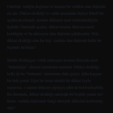
Ontoloji, varlığın doğasını ve insanın bu varlıkla olan ilişkisini
ele alır. Dikkat eksikliği ve varlık arasındaki ilişkiyi felsefi bir
açıdan incelemek, insanın dikkatini nasıl yönlendirdiğiyle
ilgilidir. Ontolojik açıdan, dikkat insanın dünyaya nasıl
katıldığını ve bu dünyayla olan ilişkisini şekillendirir. Peki,
dikkat eksikliği olan bir kişi, varlıkla olan ilişkisini farklı bir
biçimde mi kurar?
Martin Heidegger, varlık anlayışını insanın dünyada nasıl
“bulunduğu” (dasein) üzerinden tanımlar. Dikkat eksikliği,
belki de bu “bulunma” durumunu daha geçici, daha kaygan
bir hale getirir. Eğer bir insan sürekli bir dikkat kaybı
yaşıyorsa, o zaman dünyayı algılayış şekli de belirsizleşebilir.
Bu durumda, dikkat eksikliği ontolojik bir boşluk yaratır mı?
İnsan, varlıkla ilişkisinde hangi düzeyde dikkatini kaybetmiş
olur?