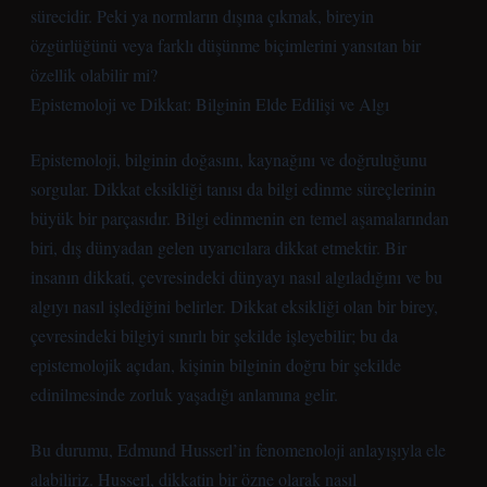
sürecidir. Peki ya normların dışına çıkmak, bireyin
özgürlüğünü veya farklı düşünme biçimlerini yansıtan bir
özellik olabilir mi?
Epistemoloji ve Dikkat: Bilginin Elde Edilişi ve Algı
Epistemoloji, bilginin doğasını, kaynağını ve doğruluğunu
sorgular. Dikkat eksikliği tanısı da bilgi edinme süreçlerinin
büyük bir parçasıdır. Bilgi edinmenin en temel aşamalarından
biri, dış dünyadan gelen uyarıcılara dikkat etmektir. Bir
insanın dikkati, çevresindeki dünyayı nasıl algıladığını ve bu
algıyı nasıl işlediğini belirler. Dikkat eksikliği olan bir birey,
çevresindeki bilgiyi sınırlı bir şekilde işleyebilir; bu da
epistemolojik açıdan, kişinin bilginin doğru bir şekilde
edinilmesinde zorluk yaşadığı anlamına gelir.
Bu durumu, Edmund Husserl’in fenomenoloji anlayışıyla ele
alabiliriz. Husserl, dikkatin bir özne olarak nasıl