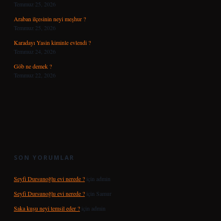
Temmuz 25, 2026
Araban ilçesinin neyi meşhur ?
Temmuz 25, 2026
Karadayı Yasin kiminle evlendi ?
Temmuz 24, 2026
Göb ne demek ?
Temmuz 22, 2026
SON YORUMLAR
Seyfi Dursunoğlu evi nerede ?
için
admin
Seyfi Dursunoğlu evi nerede ?
için
Samur
Saka kuşu neyi temsil eder ?
için
admin