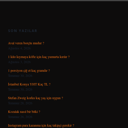
SIDEBAR
SON YAZILAR
Aval veren borçlu mudur ?
Ağustos 4, 2026
1 kilo kıymaya köfte için kaç yumurta kırılır ?
Ağustos 3, 2026
1 porsiyon çiğ et kaç gramdır ?
Temmuz 30, 2026
İstanbul Konya YHT Kaç TL ?
Temmuz 30, 2026
Stefan Zweig korku kaç yaş için uygun ?
Temmuz 28, 2026
Kozalak nasıl bir bitki ?
Temmuz 26, 2026
Instagram para kazanma için kaç takipçi gerekir ?