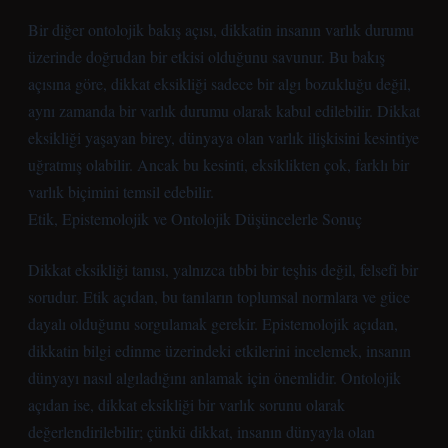
Bir diğer ontolojik bakış açısı, dikkatin insanın varlık durumu
üzerinde doğrudan bir etkisi olduğunu savunur. Bu bakış
açısına göre, dikkat eksikliği sadece bir algı bozukluğu değil,
aynı zamanda bir varlık durumu olarak kabul edilebilir. Dikkat
eksikliği yaşayan birey, dünyaya olan varlık ilişkisini kesintiye
uğratmış olabilir. Ancak bu kesinti, eksiklikten çok, farklı bir
varlık biçimini temsil edebilir.
Etik, Epistemolojik ve Ontolojik Düşüncelerle Sonuç
Dikkat eksikliği tanısı, yalnızca tıbbi bir teşhis değil, felsefi bir
sorudur. Etik açıdan, bu tanıların toplumsal normlara ve güce
dayalı olduğunu sorgulamak gerekir. Epistemolojik açıdan,
dikkatin bilgi edinme üzerindeki etkilerini incelemek, insanın
dünyayı nasıl algıladığını anlamak için önemlidir. Ontolojik
açıdan ise, dikkat eksikliği bir varlık sorunu olarak
değerlendirilebilir; çünkü dikkat, insanın dünyayla olan