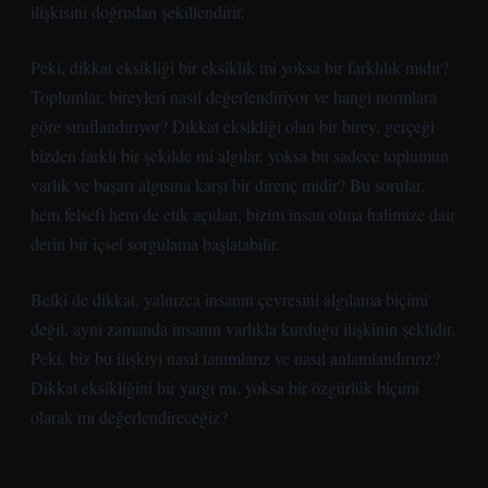
ilişkisini doğrudan şekillendirir.
Peki, dikkat eksikliği bir eksiklik mi yoksa bir farklılık mıdır?
Toplumlar, bireyleri nasıl değerlendiriyor ve hangi normlara
göre sınıflandırıyor? Dikkat eksikliği olan bir birey, gerçeği
bizden farklı bir şekilde mi algılar, yoksa bu sadece toplumun
varlık ve başarı algısına karşı bir direnç midir? Bu sorular,
hem felsefi hem de etik açıdan, bizim insan olma halimize dair
derin bir içsel sorgulama başlatabilir.
Belki de dikkat, yalnızca insanın çevresini algılama biçimi
değil, aynı zamanda insanın varlıkla kurduğu ilişkinin şeklidir.
Peki, biz bu ilişkiyi nasıl tanımlarız ve nasıl anlamlandırırız?
Dikkat eksikliğini bir yargı mı, yoksa bir özgürlük biçimi
olarak mı değerlendireceğiz?