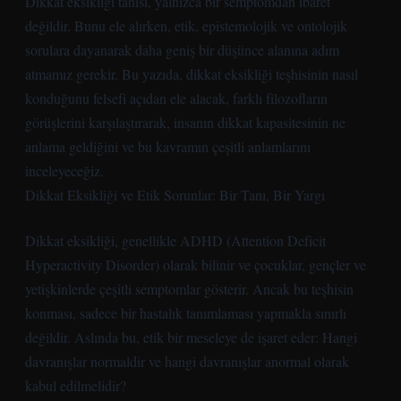
Dikkat eksikliği tanısı, yalnızca bir semptomdan ibaret
değildir. Bunu ele alırken, etik, epistemolojik ve ontolojik
sorulara dayanarak daha geniş bir düşünce alanına adım
atmamız gerekir. Bu yazıda, dikkat eksikliği teşhisinin nasıl
konduğunu felsefi açıdan ele alacak, farklı filozofların
görüşlerini karşılaştırarak, insanın dikkat kapasitesinin ne
anlama geldiğini ve bu kavramın çeşitli anlamlarını
inceleyeceğiz.
Dikkat Eksikliği ve Etik Sorunlar: Bir Tanı, Bir Yargı
Dikkat eksikliği, genellikle ADHD (Attention Deficit
Hyperactivity Disorder) olarak bilinir ve çocuklar, gençler ve
yetişkinlerde çeşitli semptomlar gösterir. Ancak bu teşhisin
konması, sadece bir hastalık tanımlaması yapmakla sınırlı
değildir. Aslında bu, etik bir meseleye de işaret eder: Hangi
davranışlar normaldir ve hangi davranışlar anormal olarak
kabul edilmelidir?