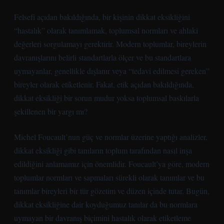
Felsefi açıdan bakıldığında, bir kişinin dikkat eksikliğini
“hastalık” olarak tanımlamak, toplumsal normları ve ahlaki
değerleri sorgulamayı gerektirir. Modern toplumlar, bireylerin
davranışlarını belirli standartlarla ölçer ve bu standartlara
uymayanlar, genellikle dışlanır veya “tedavi edilmesi gereken”
bireyler olarak etiketlenir. Fakat, etik açıdan bakıldığında,
dikkat eksikliği bir sorun mudur yoksa toplumsal baskılarla
şekillenen bir yargı mı?
Michel Foucault’nun güç ve normlar üzerine yaptığı analizler,
dikkat eksikliği gibi tanıların toplum tarafından nasıl inşa
edildiğini anlamamız için önemlidir. Foucault’ya göre, modern
toplumlar normları ve sapmaları sürekli olarak tanımlar ve bu
tanımlar bireyleri bir tür gözetim ve düzen içinde tutar. Bugün,
dikkat eksikliğine dair koyduğumuz tanılar da bu normlara
uymayan bir davranış biçimini hastalık olarak etiketleme