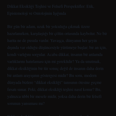
Dikkat Eksikliği Teşhisi ve Felsefi Perspektifler: Etik,
Epistemoloji ve Ontolojinin Işığında
Bir gün bir adam, uzak bir yolculuğa çıkmak üzere
hazırlanırken, karşılaştığı bir çölün ortasında kaybolur. Ne bir
harita ne de pusula vardır. Yavaşça, dünyanın her şeyin
dışında var olduğu düşüncesiyle yürümeye başlar; bir an için,
kendi varlığını sorgular. Acaba dikkat, insanın bir anlamda
varlıklarını hatırlaması için mi gereklidir? Ya da unutmak,
dikkat eksikliğinin bir tür sonuç değil de insanın daha derin
bir anlam arayışının göstergesi midir? Bu soru, modern
dünyada bizlere “dikkat eksikliği” tanısının ötesine geçme
fırsatı sunar. Peki, dikkat eksikliği teşhisi nasıl konur? Bu,
yalnızca tıbbi bir mesele midir, yoksa daha derin bir felsefi
sorunun yansıması mı?