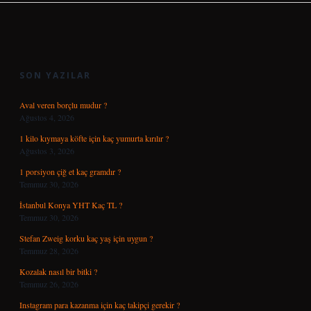
SIDEBAR
SON YAZILAR
Aval veren borçlu mudur ?
Ağustos 4, 2026
1 kilo kıymaya köfte için kaç yumurta kırılır ?
Ağustos 3, 2026
1 porsiyon çiğ et kaç gramdır ?
Temmuz 30, 2026
İstanbul Konya YHT Kaç TL ?
Temmuz 30, 2026
Stefan Zweig korku kaç yaş için uygun ?
Temmuz 28, 2026
Kozalak nasıl bir bitki ?
Temmuz 26, 2026
Instagram para kazanma için kaç takipçi gerekir ?