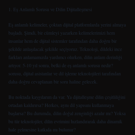
1. Eş Anlamlı Sorusu ve Dilin Dijitalleşmesi
Eş anlamlı kelimeler, çoktan dijital platformlarda yerini almaya
başladı. Şimdi, bir cümleyi yazarken kelimelerimizi hem
insanlar hem de dijital sistemler tarafından daha doğru bir
şekilde anlaşılacak şekilde seçiyoruz. Teknoloji, dildeki ince
farkları anlamamızda yardımcı olurken, dilin anlam derinliği
artıyor. 5-10 yıl sonra, belki de eş anlamlı sorusu nedir?
sorusu, dijital asistanlar ve dil işleme teknolojileri tarafından
daha doğru cevaplanan bir soru haline gelecek.
Bu noktada kaygılarım da var. Ya dijitalleşme dilin çeşitliliğini
ortadan kaldırırsa? Herkes, aynı dil yapısını kullanmaya
başlarsa? Bu durumda, dilin doğal zenginliği azalır mı? Yoksa
bu tür teknolojiler, dilin evrimini hızlandırarak daha dinamik
hale gelmesine katkıda mı bulunur?