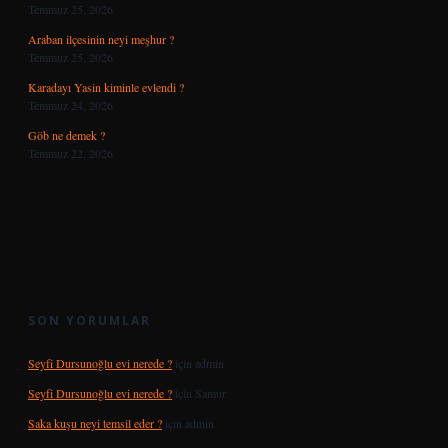
Temmuz 25, 2026
Araban ilçesinin neyi meşhur ?
Temmuz 25, 2026
Karadayı Yasin kiminle evlendi ?
Temmuz 24, 2026
Göb ne demek ?
Temmuz 22, 2026
SON YORUMLAR
Seyfi Dursunoğlu evi nerede ?
için
admin
Seyfi Dursunoğlu evi nerede ?
için
Samur
Saka kuşu neyi temsil eder ?
için
admin