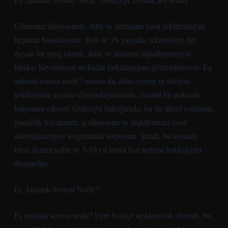
Günümüz dünyasında, dilin ve iletişimin nasıl şekillendiğini
hepimiz hissediyoruz. Ben de 28 yaşında, teknolojiye ilgi
duyan bir genç olarak, dilin ve anlamın dijitalleşmesiyle
birlikte hayatımızın ne kadar farklılaştığını gözlemliyorum. Eş
anlamlı sorusu nedir? sorusu da, dilin evrimi ve iletişim
şekillerimiz üzerine düşündüğümüzde, önemli bir noktada
karşımıza çıkıyor. Geleceğe baktığımda, bu tür dilsel soruların,
gündelik hayatımızı, iş dünyasını ve ilişkilerimizi nasıl
dönüştüreceğini sorgulamak istiyorum. Şimdi, bu konuda
biraz derinleşelim ve 5-10 yıl sonra bizi nelerin beklediğini
düşünelim.
Eş Anlamlı Sorusu Nedir?
Eş anlamlı sorusu nedir? Eğer basitçe açıklayacak olursak, bu