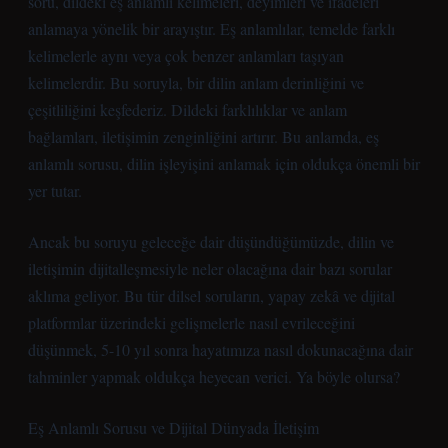
soru, dildeki eş anlamlı kelimeleri, deyimleri ve ifadeleri
anlamaya yönelik bir arayıştır. Eş anlamlılar, temelde farklı
kelimelerle aynı veya çok benzer anlamları taşıyan
kelimelerdir. Bu soruyla, bir dilin anlam derinliğini ve
çeşitliliğini keşfederiz. Dildeki farklılıklar ve anlam
bağlamları, iletişimin zenginliğini artırır. Bu anlamda, eş
anlamlı sorusu, dilin işleyişini anlamak için oldukça önemli bir
yer tutar.
Ancak bu soruyu geleceğe dair düşündüğümüzde, dilin ve
iletişimin dijitalleşmesiyle neler olacağına dair bazı sorular
aklıma geliyor. Bu tür dilsel soruların, yapay zekâ ve dijital
platformlar üzerindeki gelişmelerle nasıl evrileceğini
düşünmek, 5-10 yıl sonra hayatımıza nasıl dokunacağına dair
tahminler yapmak oldukça heyecan verici. Ya böyle olursa?
Eş Anlamlı Sorusu ve Dijital Dünyada İletişim