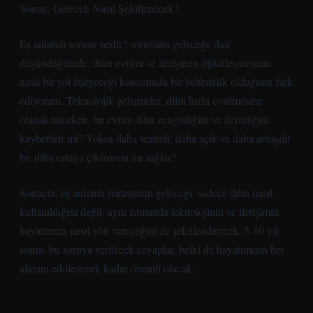
Sonuç: Gelecek Nasıl Şekillenecek?
Eş anlamlı sorusu nedir? sorusunu geleceğe dair
düşündüğümde, dilin evrimi ve iletişimin dijitalleşmesinin
nasıl bir yol izleyeceği konusunda bir belirsizlik olduğunu fark
ediyorum. Teknolojik gelişmeler, dilin hızla evrilmesine
olanak tanırken, bu evrim dilin zenginliğini ve derinliğini
kaybettirir mi? Yoksa daha verimli, daha açık ve daha anlaşılır
bir dilin ortaya çıkmasını mı sağlar?
Sonuçta, eş anlamlı sorusunun geleceği, sadece dilin nasıl
kullanıldığını değil, aynı zamanda teknolojinin ve iletişimin
hayatımıza nasıl yön vereceğini de şekillendirecek. 5-10 yıl
sonra, bu soruya verilecek cevaplar, belki de hayatımızın her
alanını etkileyecek kadar önemli olacak.