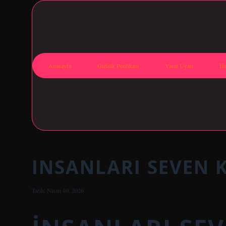
Anasayfa
Gizlilik Politikası
Yasal Uyarı
Ha
INSANLARI SEVEN K
Tarih: Nisan 10, 2026