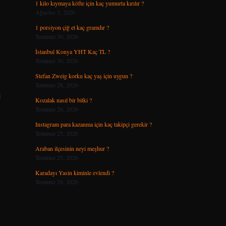
1 kilo kıymaya köfte için kaç yumurta kırılır ?
Ağustos 3, 2026
1 porsiyon çiğ et kaç gramdır ?
Temmuz 30, 2026
İstanbul Konya YHT Kaç TL ?
Temmuz 30, 2026
Stefan Zweig korku kaç yaş için uygun ?
Temmuz 28, 2026
i
Kozalak nasıl bir bitki ?
Temmuz 26, 2026
Instagram para kazanma için kaç takipçi gerekir ?
Temmuz 25, 2026
Araban ilçesinin neyi meşhur ?
Temmuz 25, 2026
Karadayı Yasin kiminle evlendi ?
Temmuz 24, 2026