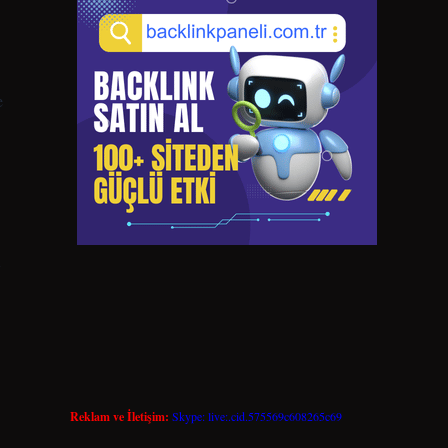
e
u
Reklam ve İletişim:
Skype: live:.cid.575569c608265c69