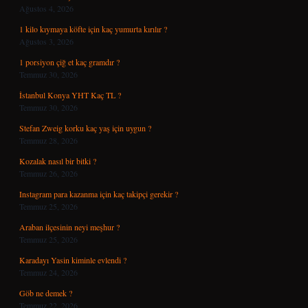
Ağustos 4, 2026
1 kilo kıymaya köfte için kaç yumurta kırılır ?
Ağustos 3, 2026
1 porsiyon çiğ et kaç gramdır ?
Temmuz 30, 2026
İstanbul Konya YHT Kaç TL ?
Temmuz 30, 2026
Stefan Zweig korku kaç yaş için uygun ?
Temmuz 28, 2026
Kozalak nasıl bir bitki ?
Temmuz 26, 2026
Instagram para kazanma için kaç takipçi gerekir ?
Temmuz 25, 2026
Araban ilçesinin neyi meşhur ?
Temmuz 25, 2026
Karadayı Yasin kiminle evlendi ?
Temmuz 24, 2026
Göb ne demek ?
Temmuz 22, 2026