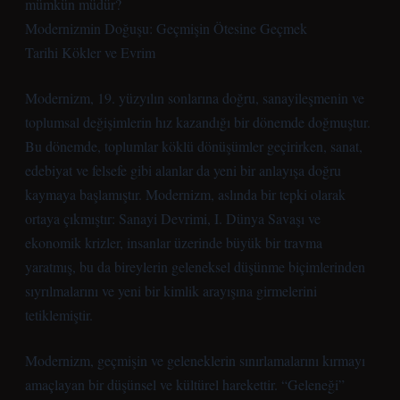
mümkün müdür?
Modernizmin Doğuşu: Geçmişin Ötesine Geçmek
Tarihi Kökler ve Evrim
Modernizm, 19. yüzyılın sonlarına doğru, sanayileşmenin ve
toplumsal değişimlerin hız kazandığı bir dönemde doğmuştur.
Bu dönemde, toplumlar köklü dönüşümler geçirirken, sanat,
edebiyat ve felsefe gibi alanlar da yeni bir anlayışa doğru
kaymaya başlamıştır. Modernizm, aslında bir tepki olarak
ortaya çıkmıştır: Sanayi Devrimi, I. Dünya Savaşı ve
ekonomik krizler, insanlar üzerinde büyük bir travma
yaratmış, bu da bireylerin geleneksel düşünme biçimlerinden
sıyrılmalarını ve yeni bir kimlik arayışına girmelerini
tetiklemiştir.
Modernizm, geçmişin ve geleneklerin sınırlamalarını kırmayı
amaçlayan bir düşünsel ve kültürel harekettir. “Geleneği”