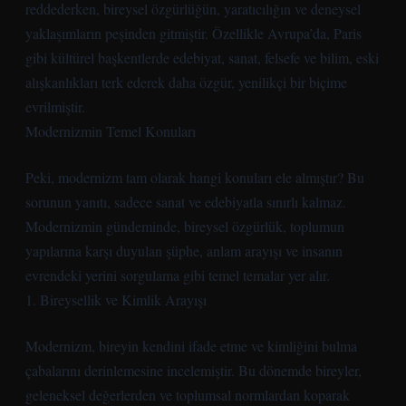
reddederken, bireysel özgürlüğün, yaratıcılığın ve deneysel
yaklaşımların peşinden gitmiştir. Özellikle Avrupa’da, Paris
gibi kültürel başkentlerde edebiyat, sanat, felsefe ve bilim, eski
alışkanlıkları terk ederek daha özgür, yenilikçi bir biçime
evrilmiştir.
Modernizmin Temel Konuları
Peki, modernizm tam olarak hangi konuları ele almıştır? Bu
sorunun yanıtı, sadece sanat ve edebiyatla sınırlı kalmaz.
Modernizmin gündeminde, bireysel özgürlük, toplumun
yapılarına karşı duyulan şüphe, anlam arayışı ve insanın
evrendeki yerini sorgulama gibi temel temalar yer alır.
1. Bireysellik ve Kimlik Arayışı
Modernizm, bireyin kendini ifade etme ve kimliğini bulma
çabalarını derinlemesine incelemiştir. Bu dönemde bireyler,
geleneksel değerlerden ve toplumsal normlardan koparak