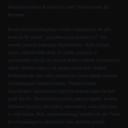
Modernizm Hangi Konuları Ele Alır? Derinlemesine Bir
İnceleme
Bazen hayatın karmaşıklığı o kadar yoğunlaşır ki, bir gün
herkesin bir şekilde “gerçekten neyin peşindeyiz?” diye
sormak zorunda kalacağını düşünürsünüz. Hızla değişen
dünya, bilginin hızla aktığı bir çağda, geçmişin ve
geleneklerin eskidiği bir döneme doğru evriliyor. Kendinizi bir
sabah, öğleden sonra ya da akşam aniden fark ederken
bulduğunuzda, size yakın görünen her şeyin aslında ne kadar
yabancılaştığını hissediyorsunuz. Düşüncelerimiz,
duygularımız, toplumumuz; hepsi bir noktada başka bir hale
geldi. İşte bu, Modernizmin girmeye çalıştığı alandır: modern
dünyanın bireyleri, ideolojileri, teknolojileri, sanat anlayışları
ve daha fazlası. Peki, modernizm hangi konuları ele alır? Nasıl
bir iz bırakmıştır ve günümüzde hala etkilerini görmek