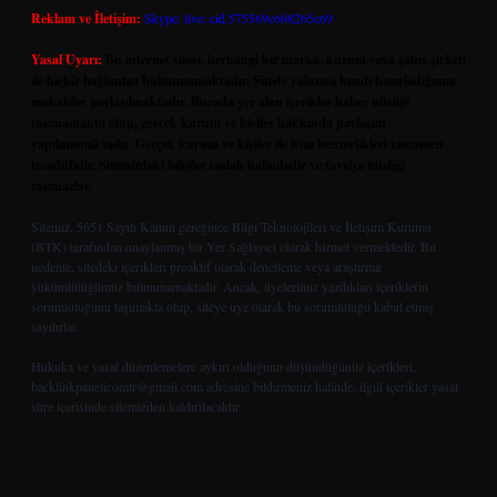
Reklam ve İletişim:
Skype: live:.cid.575569c608265c69
Yasal Uyarı:
Bu internet sitesi, herhangi bir marka, kurum veya şahıs şirketi
ile hiçbir bağlantısı bulunmamaktadır. Sitede yalnızca kendi hazırladığımız
makaleler paylaşılmaktadır. Burada yer alan içerikler haber niteliği
taşımamakta olup, gerçek kurum ve kişiler hakkında paylaşım
yapılmamaktadır. Gerçek kurum ve kişiler ile isim benzerlikleri tamamen
tesadüfidir. Sitemizdeki bilgiler taslak halindedir ve tavsiye niteliği
taşımazlar.
Sitemiz, 5651 Sayılı Kanun gereğince Bilgi Teknolojileri ve İletişim Kurumu
(BTK) tarafından onaylanmış bir Yer Sağlayıcı olarak hizmet vermektedir. Bu
nedenle, sitedeki içerikleri proaktif olarak denetleme veya araştırma
yükümlülüğümüz bulunmamaktadır. Ancak, üyelerimiz yazdıkları içeriklerin
sorumluluğunu taşımakta olup, siteye üye olarak bu sorumluluğu kabul etmiş
sayılırlar.
Hukuka ve yasal düzenlemelere aykırı olduğunu düşündüğünüz içerikleri,
backlinkpanelicomtr@gmail.com
adresine bildirmeniz halinde, ilgili içerikler yasal
süre içerisinde sitemizden kaldırılacaktır.