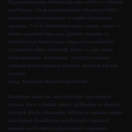
Bugün modernizmin etkilerini hala sanat, edebiyat ve felsefede
görebiliyoruz. Ancak postmodernizmin yükselişiyle birlikte,
modernizmin katı kurallarından ve mutlak doğrularından
sapılmıştır. Yine de modernizmin insanı, toplumu, zamanı ve
mekânı sorgulayan bakış açısı, günümüz sanatçıları ve
düşünürleri için ilham kaynağı olmaya devam etmektedir.
Çevremizdeki dünya hâlâ kaotik, belirsiz ve çoğu zaman
yabancılaşmışken, modernizmin “gerçekliği sorgulama”
yaklaşımı modern toplumsal sorunlarla yüzleşmek için hâlâ
geçerlidir.
Sonuç: Modernizm Bugün Neden Önemli?
Modernizm, sadece bir sanat akımı değil, aynı zamanda
toplumu, bireyi ve kültürü yeniden şekillendiren bir düşünsel
devrimdir. Bugün, teknolojinin, kültürün ve toplumsal yapının
hızla değişen dinamiklerine karşı bireysel ve toplumsal
anlamda nasıl bir duruş sergileyeceğimizi sorgulamak,