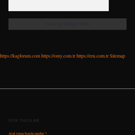
https://kagforum.com
https://omy.com.tr
https://eru.com.tr
Sitemap
SIDEBAR
SON YAZILAR
Aval veren borçlu mudur ?