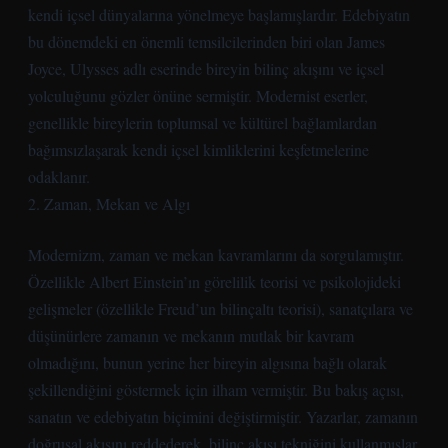
kendi içsel dünyalarına yönelmeye başlamışlardır. Edebiyatın
bu dönemdeki en önemli temsilcilerinden biri olan James
Joyce, Ulysses adlı eserinde bireyin bilinç akışını ve içsel
yolculuğunu gözler önüne sermiştir. Modernist eserler,
genellikle bireylerin toplumsal ve kültürel bağlamlardan
bağımsızlaşarak kendi içsel kimliklerini keşfetmelerine
odaklanır.
2. Zaman, Mekan ve Algı
Modernizm, zaman ve mekan kavramlarını da sorgulamıştır.
Özellikle Albert Einstein’ın görelilik teorisi ve psikolojideki
gelişmeler (özellikle Freud’un bilinçaltı teorisi), sanatçılara ve
düşünürlere zamanın ve mekanın mutlak bir kavram
olmadığını, bunun yerine her bireyin algısına bağlı olarak
şekillendiğini göstermek için ilham vermiştir. Bu bakış açısı,
sanatın ve edebiyatın biçimini değiştirmiştir. Yazarlar, zamanın
doğrusal akışını reddederek, bilinç akışı tekniğini kullanmışlar