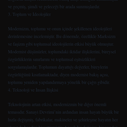
ve geçmiş, şimdi ve geleceği bir arada sunmuşlardır.
3. Toplum ve İdeolojiler
Modernizm, toplumu ve onun içinde şekillenen ideolojileri
derinlemesine incelemiştir. Bu dönemde, özellikle Marksizm
ve faşizm gibi toplumsal ideolojilerin etkisi büyük olmuştur.
Modernist düşünürler, toplumdaki iktidar ilişkilerini, bireysel
özgürlüklerin sınırlarını ve toplumsal eşitsizlikleri
sorgulamışlardır. Toplumun dayattığı değerler, bireylerin
özgürlüğünü kısıtlamaktadır, diyen modernist bakış açısı,
toplumu yeniden yapılandırmaya yönelik bir çağrı gibidir.
4. Teknoloji ve İnsan İlişkisi
Teknolojinin artan etkisi, modernizmin bir diğer önemli
temasıdır. Sanayi Devrimi’nin ardından insan hayatı büyük bir
hızla değişmiş, fabrikalar, makineler ve şehirleşme hayatın her