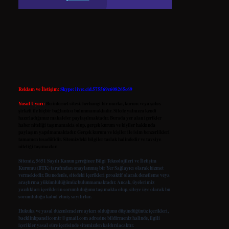
Reklam ve İletişim:
Skype: live:.cid.575569c608265c69
Yasal Uyarı:
Bu internet sitesi, herhangi bir marka, kurum veya şahıs
şirketi ile hiçbir bağlantısı bulunmamaktadır. Sitede yalnızca kendi
hazırladığımız makaleler paylaşılmaktadır. Burada yer alan içerikler
haber niteliği taşımamakta olup, gerçek kurum ve kişiler hakkında
paylaşım yapılmamaktadır. Gerçek kurum ve kişiler ile isim benzerlikleri
tamamen tesadüfidir. Sitemizdeki bilgiler taslak halindedir ve tavsiye
niteliği taşımazlar.
Sitemiz, 5651 Sayılı Kanun gereğince Bilgi Teknolojileri ve İletişim
Kurumu (BTK) tarafından onaylanmış bir Yer Sağlayıcı olarak hizmet
vermektedir. Bu nedenle, sitedeki içerikleri proaktif olarak denetleme veya
araştırma yükümlülüğümüz bulunmamaktadır. Ancak, üyelerimiz
yazdıkları içeriklerin sorumluluğunu taşımakta olup, siteye üye olarak bu
sorumluluğu kabul etmiş sayılırlar.
Hukuka ve yasal düzenlemelere aykırı olduğunu düşündüğünüz içerikleri,
backlinkpanelicomtr@gmail.com
adresine bildirmeniz halinde, ilgili
içerikler yasal süre içerisinde sitemizden kaldırılacaktır.