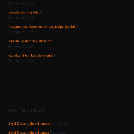
Temmuz 28, 2026
Kozalak nasıl bir bitki ?
Temmuz 26, 2026
Instagram para kazanma için kaç takipçi gerekir ?
Temmuz 25, 2026
Araban ilçesinin neyi meşhur ?
Temmuz 25, 2026
Karadayı Yasin kiminle evlendi ?
Temmuz 24, 2026
SON YORUMLAR
Seyfi Dursunoğlu evi nerede ?
için
admin
Seyfi Dursunoğlu evi nerede ?
için
Samur