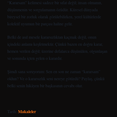
“Kararsam” kelimesi sadece bir sıfat değil; insan olmanın,
düşünmenin ve sorgulamanın özüdür. Küresel dünyada
bireysel bir zorluk olarak görülebilirken, yerel kültürlerde
kolektif uyumun bir parçası haline gelir.
Belki de asıl mesele kararsızlıktan kaçmak değil, onun
içindeki anlamı keşfetmektir. Çünkü bazen en doğru karar,
hemen verilen değil; üzerine defalarca düşünülen, olgunlaşan
ve sonunda içten gelen o karardır.
Şimdi sana soruyorum: Sen en son ne zaman “kararsam”
oldun? Ve o kararsızlık seni nereye götürdü? Paylaş, çünkü
belki senin hikâyen bir başkasının cevabı olur.
Makaleler
Tarih: