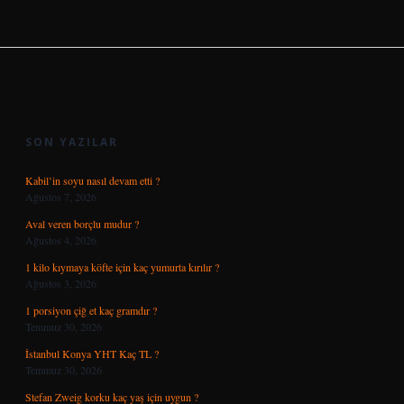
SIDEBAR
SON YAZILAR
Kabil’in soyu nasıl devam etti ?
Ağustos 7, 2026
Aval veren borçlu mudur ?
Ağustos 4, 2026
1 kilo kıymaya köfte için kaç yumurta kırılır ?
Ağustos 3, 2026
1 porsiyon çiğ et kaç gramdır ?
Temmuz 30, 2026
İstanbul Konya YHT Kaç TL ?
Temmuz 30, 2026
Stefan Zweig korku kaç yaş için uygun ?