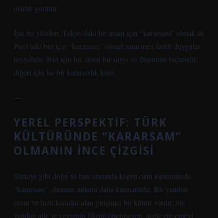
olarak görülür.
İşte bu yüzden, Tokyo’daki bir insan için “kararsam” olmak ile
Paris’teki biri için “kararsam” olmak tamamen farklı duygular
taşıyabilir. Biri için bu, derin bir saygı ve düşünme biçimidir;
diğeri için ise bir kararsızlık krizi.
—
YEREL PERSPEKTIF: TÜRK
KÜLTÜRÜNDE “KARARSAM”
OLMANIN İNCE ÇIZGISI
Türkiye gibi doğu ve batı arasında köprü olan toplumlarda
“kararsam” olmanın anlamı daha katmanlıdır. Bir yandan
cesur ve hızlı kararlar alan girişimci bir kültür vardır; öte
yandan aile ve çevrenin fikrini önemseyen, acele etmemeyi