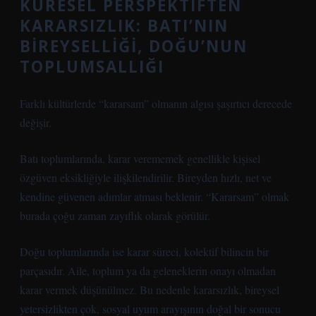
KÜRESEL PERSPEKTIFTEN
KARARSIZLIK: BATI’NIN
BIREYSELLIĞI, DOĞU’NUN
TOPLUMSALLIĞI
Farklı kültürlerde “kararsam” olmanın algısı şaşırtıcı derecede
değişir.
Batı toplumlarında, karar verememek genellikle kişisel
özgüven eksikliğiyle ilişkilendirilir. Bireyden hızlı, net ve
kendine güvenen adımlar atması beklenir. “Kararsam” olmak
burada çoğu zaman zayıflık olarak görülür.
Doğu toplumlarında ise karar süreci, kolektif bilincin bir
parçasıdır. Aile, toplum ya da geleneklerin onayı olmadan
karar vermek düşünülmez. Bu nedenle kararsızlık, bireysel
yetersizlikten çok, sosyal uyum arayışının doğal bir sonucu