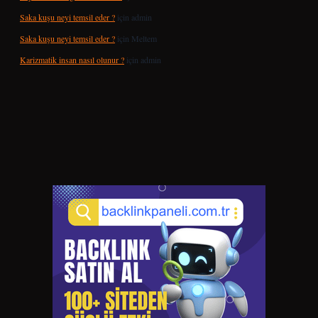
Saka kuşu neyi temsil eder ?
için
admin
Saka kuşu neyi temsil eder ?
için
Meltem
Karizmatik insan nasıl olunur ?
için
admin