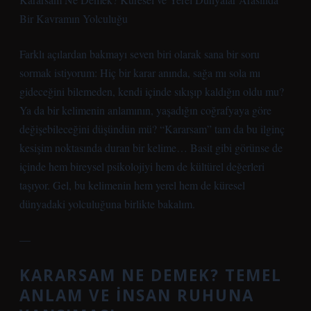
Bir Kavramın Yolculuğu
Farklı açılardan bakmayı seven biri olarak sana bir soru
sormak istiyorum: Hiç bir karar anında, sağa mı sola mı
gideceğini bilemeden, kendi içinde sıkışıp kaldığın oldu mu?
Ya da bir kelimenin anlamının, yaşadığın coğrafyaya göre
değişebileceğini düşündün mü? “Kararsam” tam da bu ilginç
kesişim noktasında duran bir kelime… Basit gibi görünse de
içinde hem bireysel psikolojiyi hem de kültürel değerleri
taşıyor. Gel, bu kelimenin hem yerel hem de küresel
dünyadaki yolculuğuna birlikte bakalım.
—
KARARSAM NE DEMEK? TEMEL
ANLAM VE İNSAN RUHUNA