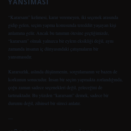
YANSIMASI
“Kararsam” kelimesi, karar veremeyen, iki seçenek arasında
gidip gelen, seçim yapma konusunda tereddüt yaşayan kişi
anlamına gelir. Ancak bu tanımın ötesine geçtiğimizde,
“kararsam” olmak yalnızca bir eylem eksikliği değil, aynı
zamanda insanın iç dünyasındaki çatışmaların bir
yansımasıdır.
Kararsızlık, aslında düşünmenin, sorgulamanın ve bazen de
korkunun sonucudur. İnsan bir seçim yapmakta zorlandığında,
çoğu zaman sadece seçenekleri değil, geleceğini de
tartmaktadır. Bu yüzden “kararsam” demek, sadece bir
durumu değil, zihinsel bir süreci anlatır.
—