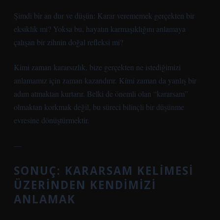
Şimdi bir an dur ve düşün: Karar verememek gerçekten bir
eksiklik mi? Yoksa bu, hayatın karmaşıklığını anlamaya
çalışan bir zihnin doğal refleksi mi?
Kimi zaman kararsızlık, bize gerçekten ne istediğimizi
anlamamız için zaman kazandırır. Kimi zaman da yanlış bir
adım atmaktan kurtarır. Belki de önemli olan “kararsam”
olmaktan korkmak değil, bu süreci bilinçli bir düşünme
evresine dönüştürmektir.
—
SONUÇ: KARARSAM KELIMESI
ÜZERINDEN KENDIMIZI
ANLAMAK