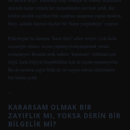
arasında karar vermek her zamankinden zor hale geldi. Bir
telefon modeli seçerken bile saatlerce araştırma yapan modern
birey, aslında küresel ölçekte bir “karar yorgunluğu” yaşıyor.
Psikologlar bu duruma “karar felci” adını veriyor. Çok fazla
seçeneğin olması, seçim yapmayı kolaylaştırmak yerine
zorlaştırıyor. İnsanlar artık sadece “kararsam” oldukları için
değil, fazla bilgiyle kuşatıldıkları için de seçim yapamıyorlar.
Bu da modern çağın belki de en yaygın ruhsal yüklerinden
biri haline geldi.
—
KARARSAM OLMAK BIR
ZAYIFLIK MI, YOKSA DERIN BIR
BILGELIK MI?