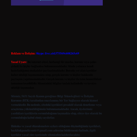
Reklam ve İletişim:
Skype: live:.cid.575569c608265c69
Yasal Uyarı:
Bu internet sitesi, herhangi bir marka, kurum veya şahıs
şirketi ile hiçbir bağlantısı bulunmamaktadır. Sitede yalnızca kendi
hazırladığımız makaleler paylaşılmaktadır. Burada yer alan içerikler
haber niteliği taşımamakta olup, gerçek kurum ve kişiler hakkında
paylaşım yapılmamaktadır. Gerçek kurum ve kişiler ile isim benzerlikleri
tamamen tesadüfidir. Sitemizdeki bilgiler taslak halindedir ve tavsiye
niteliği taşımazlar.
Sitemiz, 5651 Sayılı Kanun gereğince Bilgi Teknolojileri ve İletişim
Kurumu (BTK) tarafından onaylanmış bir Yer Sağlayıcı olarak hizmet
vermektedir. Bu nedenle, sitedeki içerikleri proaktif olarak denetleme veya
araştırma yükümlülüğümüz bulunmamaktadır. Ancak, üyelerimiz
yazdıkları içeriklerin sorumluluğunu taşımakta olup, siteye üye olarak bu
sorumluluğu kabul etmiş sayılırlar.
Hukuka ve yasal düzenlemelere aykırı olduğunu düşündüğünüz içerikleri,
backlinkpanelicomtr@gmail.com
adresine bildirmeniz halinde, ilgili
içerikler yasal süre içerisinde sitemizden kaldırılacaktır.