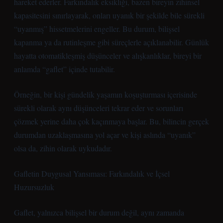
hareket ederler. Farkındalık eksikliği, bazen bireyin zihinsel
kapasitesini sınırlayarak, onları uyanık bir şekilde bile sürekli
“uyanmış” hissetmelerini engeller. Bu durum, bilişsel
kapanma ya da rutinleşme gibi süreçlerle açıklanabilir. Günlük
hayatta otomatikleşmiş düşünceler ve alışkanlıklar, bireyi bir
anlamda “gaflet” içinde tutabilir.
Örneğin, bir kişi gündelik yaşamın koşuşturması içerisinde
sürekli olarak aynı düşünceleri tekrar eder ve sorunları
çözmek yerine daha çok kaçınmaya başlar. Bu, bilincin gerçek
durumdan uzaklaşmasına yol açar ve kişi aslında “uyanık”
olsa da, zihin olarak uykudadır.
Gafletin Duygusal Yansıması: Farkındalık ve İçsel
Huzursuzluk
Gaflet, yalnızca bilişsel bir durum değil, aynı zamanda