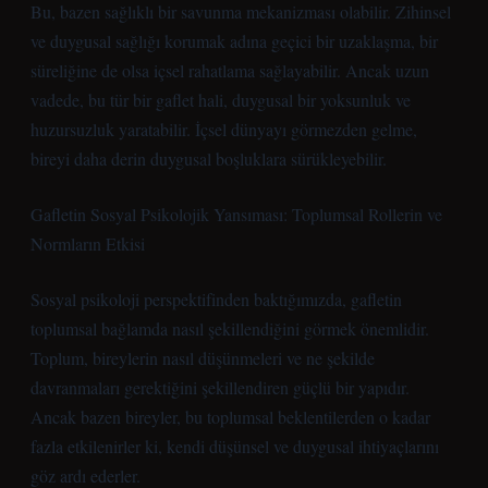
Bu, bazen sağlıklı bir savunma mekanizması olabilir. Zihinsel
ve duygusal sağlığı korumak adına geçici bir uzaklaşma, bir
süreliğine de olsa içsel rahatlama sağlayabilir. Ancak uzun
vadede, bu tür bir gaflet hali, duygusal bir yoksunluk ve
huzursuzluk yaratabilir. İçsel dünyayı görmezden gelme,
bireyi daha derin duygusal boşluklara sürükleyebilir.
Gafletin Sosyal Psikolojik Yansıması: Toplumsal Rollerin ve
Normların Etkisi
Sosyal psikoloji perspektifinden baktığımızda, gafletin
toplumsal bağlamda nasıl şekillendiğini görmek önemlidir.
Toplum, bireylerin nasıl düşünmeleri ve ne şekilde
davranmaları gerektiğini şekillendiren güçlü bir yapıdır.
Ancak bazen bireyler, bu toplumsal beklentilerden o kadar
fazla etkilenirler ki, kendi düşünsel ve duygusal ihtiyaçlarını
göz ardı ederler.