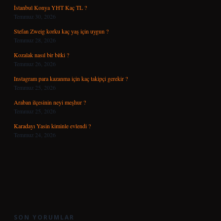
İstanbul Konya YHT Kaç TL ?
Temmuz 30, 2026
Stefan Zweig korku kaç yaş için uygun ?
Temmuz 28, 2026
Kozalak nasıl bir bitki ?
Temmuz 26, 2026
Instagram para kazanma için kaç takipçi gerekir ?
Temmuz 25, 2026
Araban ilçesinin neyi meşhur ?
Temmuz 25, 2026
Karadayı Yasin kiminle evlendi ?
Temmuz 24, 2026
SON YORUMLAR