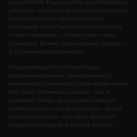
duygusal bir hâldir. Duygusal psikoloji açısından bakıldığında,
gaflet uykusu, kişinin gerçek duygularını bastırmasından ya da
kendisini duygusal olarak dışarıya kapatmasından
kaynaklanabilir. İnsanlar, bazen kendilerini duygusal olarak
“uykuda” hissettiklerinde, çevrelerinden gelen uyarılara
duyarsızlaşırlar. Bu durum, duygusal yorgunluk, depresyon ya
da içsel huzursuzlukla bağlantılı olabilir.
Duygusal psikologlar
, bireylerin kendi duygusal
ihtiyaçlarından kaçmalarının, onların hayatlarını nasıl
yönetebileceğini gösteren önemli bir faktör olduğunu savunur.
Gaflet, kişinin sıkıntılarından kaçma çabası olarak da
yorumlanabilir. Örneğin, duygusal anlamda karmaşık bir
durumda olan bir insan, bununla yüzleşmektense, duygusal
olarak kendini uzaklaştırır. Gaflet uykusu, kişinin kendi
duygusal dünyasına karşı bir tür kayıtsızlık durumudur.