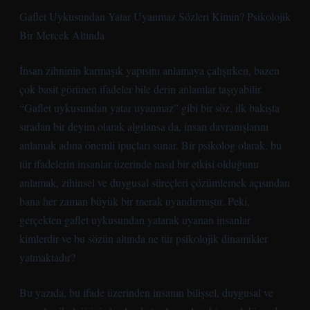
Gaflet Uykusundan Yatar Uyanmaz Sözleri Kimin? Psikolojik
Bir Mercek Altında
İnsan zihninin karmaşık yapısını anlamaya çalışırken, bazen
çok basit görünen ifadeler bile derin anlamlar taşıyabilir.
“Gaflet uykusundan yatar uyanmaz” gibi bir söz, ilk bakışta
sıradan bir deyim olarak algılansa da, insan davranışlarını
anlamak adına önemli ipuçları sunar. Bir psikolog olarak, bu
tür ifadelerin insanlar üzerinde nasıl bir etkisi olduğunu
anlamak, zihinsel ve duygusal süreçleri çözümlemek açısından
bana her zaman büyük bir merak uyandırmıştır. Peki,
gerçekten gaflet uykusundan yatarak uyanan insanlar
kimlerdir ve bu sözün altında ne tür psikolojik dinamikler
yatmaktadır?
Bu yazıda, bu ifade üzerinden insanın bilişsel, duygusal ve