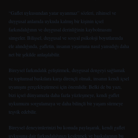
“Gaflet uykusundan yatar uyanmaz” sözleri, zihinsel ve
duygusal anlamda uykuda kalmış bir kişinin içsel
farkındalığının ve duygusal derinliğinin kaybolmasını
simgeler. Bilişsel, duygusal ve sosyal psikoloji boyutlarında
ele alındığında, gafletin, insanın yaşamına nasıl yansıdığı daha
net bir şekilde anlaşılabilir.
Bireysel farkındalık geliştirmek, duygusal dengeyi sağlamak
ve toplumsal baskılara karşı dirençli olmak, insanın kendi içsel
uyanışını gerçekleştirmesi için önemlidir. Belki de bu yazı,
bizi içsel dünyamızla daha fazla yüzleşmeye, kendi gaflet
uykumuzu sorgulamaya ve daha bilinçli bir yaşam sürmeye
teşvik edebilir.
Bireysel deneyimlerinizi bu konuda paylaşarak, kendi gaflet
uykusuna dair farkındalığınızı keşfetmek ve başkalarının bu