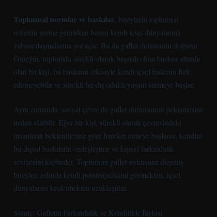
Toplumsal normlar ve baskılar
, bireylerin toplumsal
rollerini yerine getirirken bazen kendi içsel dünyalarına
yabancılaşmalarına yol açar. Bu da gaflet durumunu doğurur.
Örneğin, toplumda sürekli olarak başarılı olma baskısı altında
olan bir kişi, bu baskının etkisiyle kendi içsel hislerini fark
edemeyebilir ve sürekli bir dış odaklı yaşam sürmeye başlar.
Aynı zamanda, sosyal çevre de gaflet durumunun pekişmesine
neden olabilir. Eğer bir kişi, sürekli olarak çevresindeki
insanların beklentilerine göre hareket etmeye başlarsa, kendini
bu dışsal baskılarla özdeşleştirir ve kişisel farkındalık
seviyesini kaybeder. Toplumun gaflet uykusuna düşmüş
bireyler, aslında kendi potansiyellerini görmekten, içsel
dünyalarını keşfetmekten uzaklaşırlar.
Sonuç: Gafletin Farkındalık ve Kendilikle İlişkisi