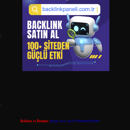
,
k
n
Reklam ve İletişim:
Skype: live:.cid.575569c608265c69