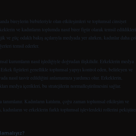
anda bireylerin birbirleriyle olan etkileşimleri ve toplumsal cinsiyet
klerin ve kadınların toplumda nasıl birer figür olarak temsil edildikleri
tejik ve güç odaklı bakış açılarıyla medyada yer alırken, kadınlar daha ço
rleri temsil ederler.
umsal kurumların nasıl işlediğiyle doğrudan ilişkilidir. Erkeklerin medya
 Erkek figürleri genellikle toplumsal yapıyı kontrol eden, belirleyen ve
dyada nasıl tasvir edildiğini anlamamıza yardımcı olur. Erkeklerin,
ları medya içerikleri, bu stratejilerin normalleştirilmesini sağlar.
rla tanımlanır. Kadınların katılımı, çoğu zaman toplumsal etkileşim ve
kadınların ve erkeklerin farklı toplumsal işlevlerdeki rollerini pekiştire
lamalıyız?