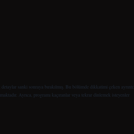
t detaylar sanki sonraya bırakılmış. Bu bölümde dikkatimi çeken ayrıntı
aktadır. Ayrıca, programı kaçıranlar veya tekrar dinlemek isteyenler