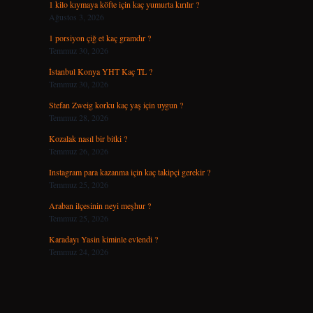
1 kilo kıymaya köfte için kaç yumurta kırılır ?
Ağustos 3, 2026
1 porsiyon çiğ et kaç gramdır ?
Temmuz 30, 2026
İstanbul Konya YHT Kaç TL ?
Temmuz 30, 2026
Stefan Zweig korku kaç yaş için uygun ?
Temmuz 28, 2026
Kozalak nasıl bir bitki ?
Temmuz 26, 2026
Instagram para kazanma için kaç takipçi gerekir ?
Temmuz 25, 2026
Araban ilçesinin neyi meşhur ?
Temmuz 25, 2026
Karadayı Yasin kiminle evlendi ?
Temmuz 24, 2026